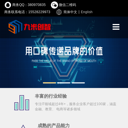
商务QQ：380970835
微信二维码
商务联系电话：15528229973
简体中文
English
丰富的行业经验
专注IT领域超过4年+，服务企业客户超过100家，涵盖
金融、教育、 电商等诸多领域
成熟的产品能力