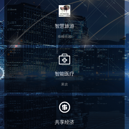
智慧旅游
幸福云岩
智能医疗
果农
共享经济