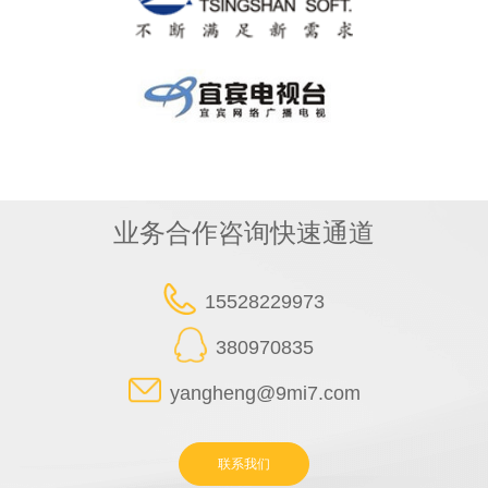
业务合作咨询快速通道
15528229973
380970835
yangheng@9mi7.com
联系我们